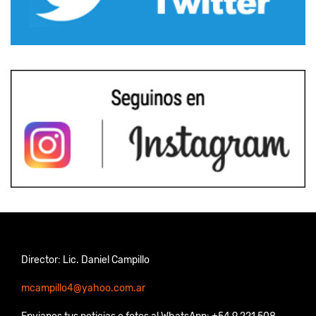
Director: Lic. Daniel Campillo
mcampillo4@yahoo.com.ar