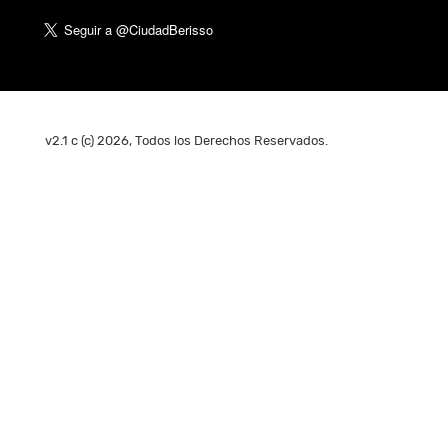
v2.1 c (c) 2026, Todos los Derechos Reservados.