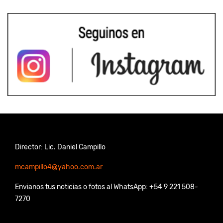
Director: Lic. Daniel Campillo
mcampillo4@yahoo.com.ar
Envianos tus noticias o fotos al WhatsApp: +54 9 221 508-
7270