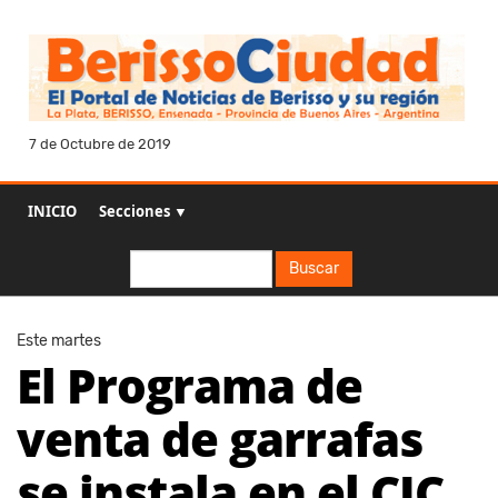
7 de Octubre de 2019
INICIO
Secciones ▼
Buscar
Buscar
Este martes
El Programa de
venta de garrafas
se instala en el CIC