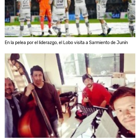
En la pelea por el liderazgo, el Lobo visita a Sarmiento de Junín