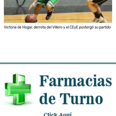
Victoria de Hogar, derrota del Villero y el CEyE postergó su partido