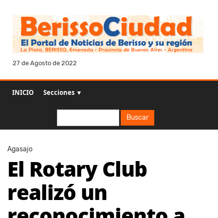
27 de Agosto de 2022
INICIO
Secciones ▼
Buscar
Buscar
Agasajo
El Rotary Club
realizó un
reconocimiento a