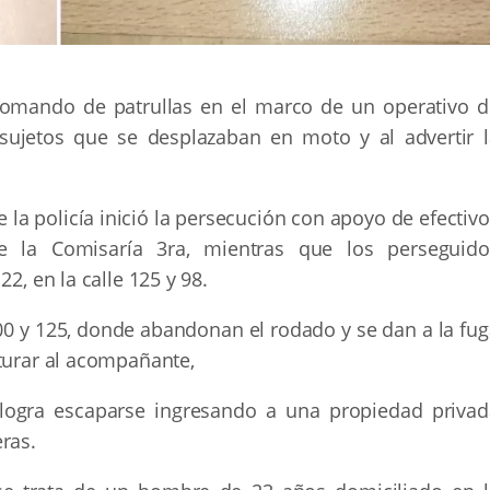
comando de patrullas en el marco de un operativo d
 sujetos que se desplazaban en moto y al advertir l
 la policía inició la persecución con apoyo de efectiv
e la Comisaría 3ra, mientras que los perseguido
2, en la calle 125 y 98.
600 y 125, donde abandonan el rodado y se dan a la fu
pturar al acompañante,
 logra escaparse ingresando a una propiedad privad
ras.