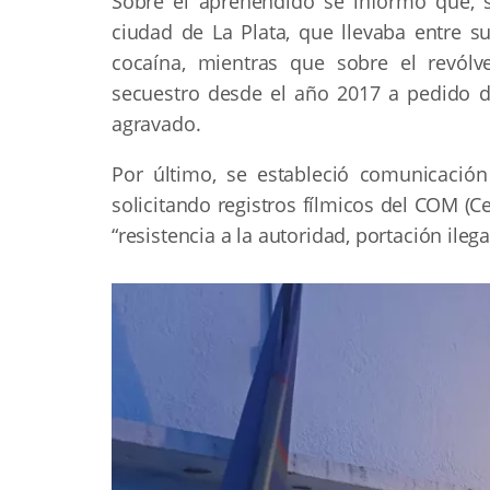
Sobre el aprehendido se informó que, 
ciudad de La Plata, que llevaba entre 
cocaína, mientras que sobre el revól
secuestro desde el año 2017 a pedido d
agravado.
Por último, se estableció comunicación
solicitando registros fílmicos del COM (C
“resistencia a la autoridad, portación ileg