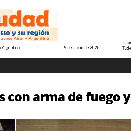
El t
a Argentina.
9 de Junio de 2025
Tuti
s con arma de fuego y