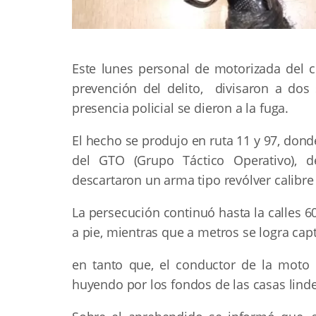
Este lunes personal de motorizada del 
prevención del delito, divisaron a dos
presencia policial se dieron a la fuga.
El hecho se produjo en ruta 11 y 97, donde
del GTO (Grupo Táctico Operativo), d
descartaron un arma tipo revólver calibre 2
La persecución continuó hasta la calles 
a pie, mientras que a metros se logra ca
en tanto que, el conductor de la moto
huyendo por los fondos de las casas linde