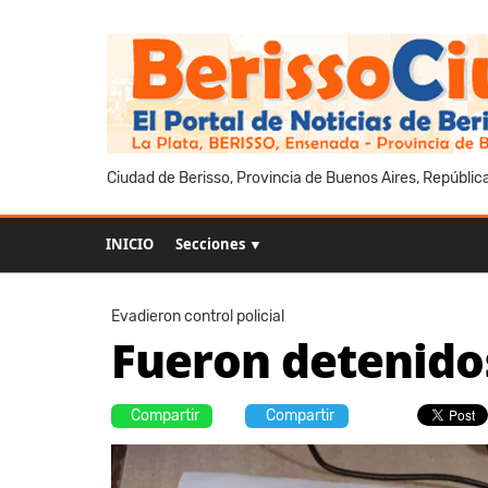
Ciudad de Berisso, Provincia de Buenos Aires, Repúblic
INICIO
Secciones ▼
Evadieron control policial
Fueron detenido
Compartir
Compartir