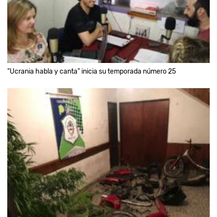
"Ucrania habla y canta" inicia su temporada número 25