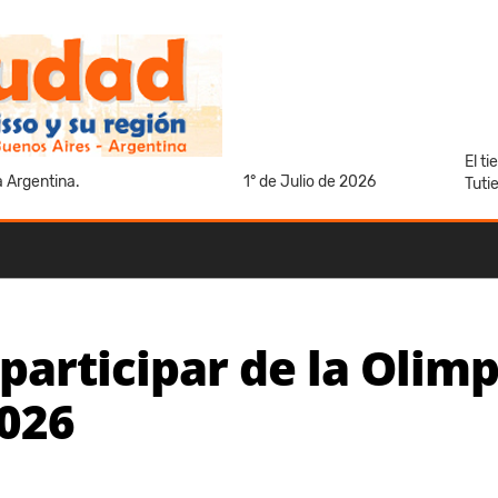
El t
a Argentina.
1° de Julio de 2026
Tuti
 participar de la Olim
026