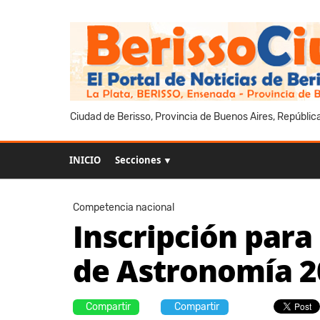
Ciudad de Berisso, Provincia de Buenos Aires, Repúblic
INICIO
Secciones ▼
Competencia nacional
Inscripción para
de Astronomía 2
Compartir
Compartir