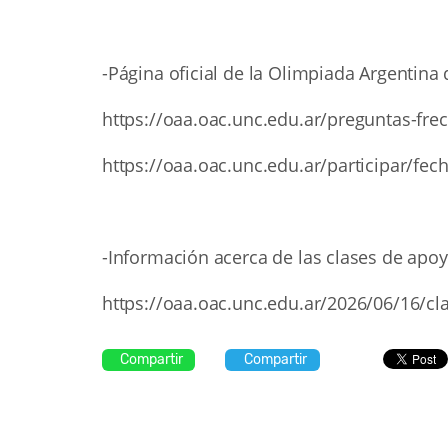
-Página oficial de la Olimpiada Argentina
https://oaa.oac.unc.edu.ar/preguntas-fre
https://oaa.oac.unc.edu.ar/participar/fec
-Información acerca de las clases de apoy
https://oaa.oac.unc.edu.ar/2026/06/16/cl
Compartir
Compartir