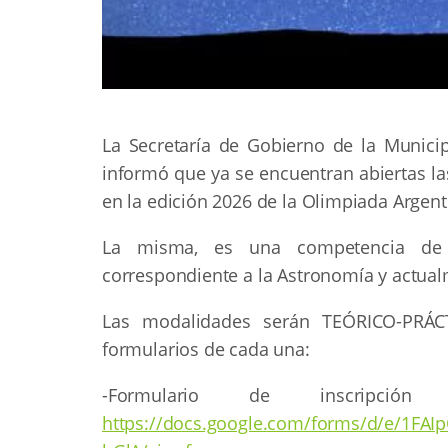
La Secretaría de Gobierno de la Municip
informó que ya se encuentran abiertas las
en la edición 2026 de la Olimpiada Argent
La misma, es una competencia de c
correspondiente a la Astronomía y actual
Las modalidades serán TEÓRICO-PRÁCT
formularios de cada una:
-Formulario de inscripció
https://docs.google.com/forms/d/e/1FA