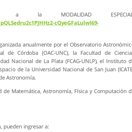
ción a la MODALIDAD ESPECIAL
AIpQLSedru2c1PJHHz2-cQyeGFaLulwI69-
rganizada anualmente por el Observatorio Astronómic
al de Córdoba (OAC-UNC), la Facultad de Ciencia
dad Nacional de La Plata (FCAG-UNLP), el Instituto d
Espacio de la Universidad Nacional de San Juan (ICATE
 de Astronomía.
ad de Matemática, Astronomía, Física y Computación d
 pueden ingresar a: