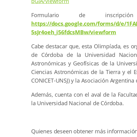
bGlA/viewform
Formulario de inscrip
https://docs.google.com/forms/d/e/1F
5sJr4oeh_i56fdcsMBw/viewform
Cabe destacar que, esta Olimpíada, es o
de Córdoba de la Universidad Nacion
Astronómicas y Geofísicas de la Universi
Ciencias Astronómicas de la Tierra y el 
CONICET-UNSJ) y la Asociación Argentina
Además, cuenta con el aval de la Facult
la Universidad Nacional de Córdoba.
Quienes deseen obtener más información,