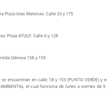
a Plaza Islas Malvinas. Calle 33 y 175
z: Plaza ATULP. Calle 6 y 128
venida Génova 158 y 159
s se encuentran en calle 18 y 153 (PUNTO VERDE) y e
BIENTAL, el cual funciona de lunes a viernes de 9 