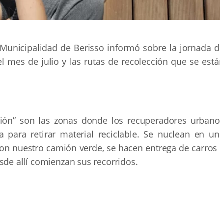
a Municipalidad de Berisso informó sobre la jornada d
el mes de julio y las rutas de recolección que se est
ción” son las zonas donde los recuperadores urbano
 para retirar material reciclable. Se nuclean en un
on nuestro camión verde, se hacen entrega de carros 
sde allí comienzan sus recorridos.