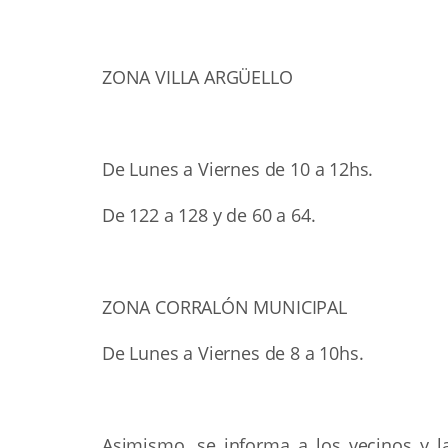
ZONA VILLA ARGÜELLO
De Lunes a Viernes de 10 a 12hs.
De 122 a 128 y de 60 a 64.
ZONA CORRALÓN MUNICIPAL
De Lunes a Viernes de 8 a 10hs.
Asimismo, se informa a los vecinos y l