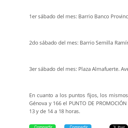
1er sábado del mes: Barrio Banco Provinci
2do sábado del mes: Barrio Semilla Ramíre
3er sábado del mes: Plaza Almafuerte. A
En cuanto a los puntos fijos, los mismo
Génova y 166 el PUNTO DE PROMOCIÓN AM
13 y de 14 a 18 horas.
Compartir
Compartir