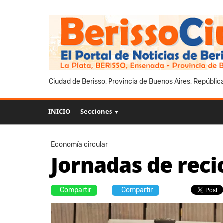
Ciudad de Berisso, Provincia de Buenos Aires, Repúblic
INICIO
Secciones ▼
Economía circular
Jornadas de recic
Compartir
Compartir