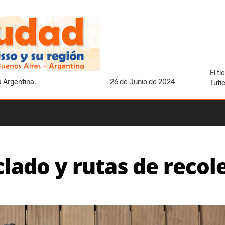
El t
a Argentina.
26 de Junio de 2024
Tuti
lado y rutas de recole