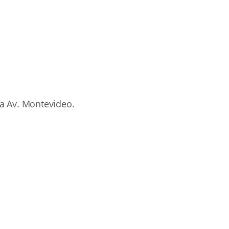
 a Av. Montevideo.