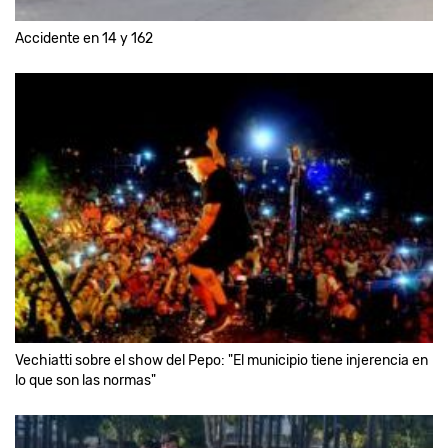
Accidente en 14 y 162
Vechiatti sobre el show del Pepo: "El municipio tiene injerencia en
lo que son las normas"