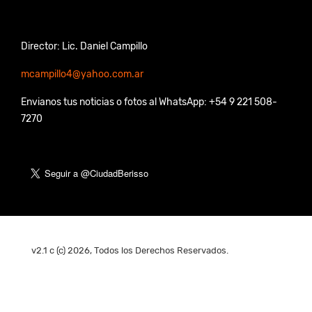
Director: Lic. Daniel Campillo
mcampillo4@yahoo.com.ar
Envianos tus noticias o fotos al WhatsApp: +54 9 221 508-
7270
v2.1 c (c) 2026, Todos los Derechos Reservados.