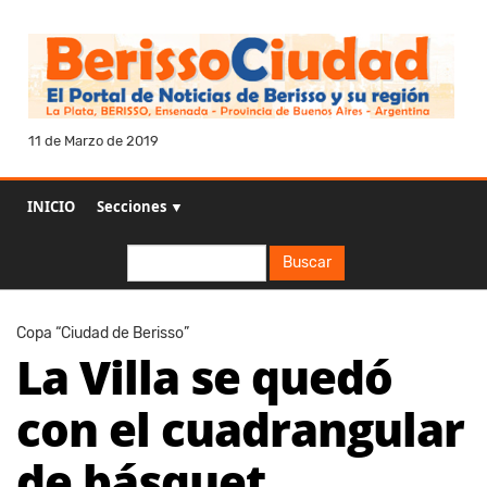
11 de Marzo de 2019
INICIO
Secciones ▼
Buscar
Buscar
Copa “Ciudad de Berisso”
La Villa se quedó
con el cuadrangular
de básquet