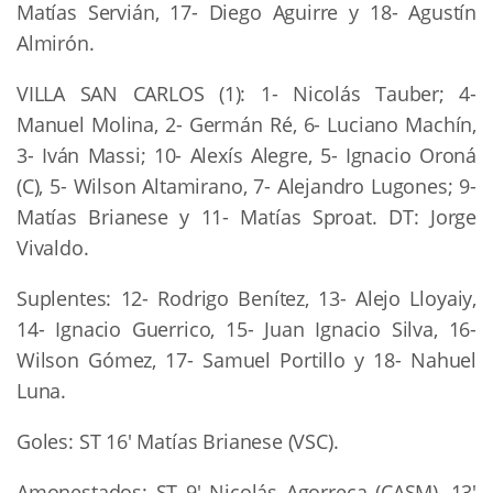
Matías Servián, 17- Diego Aguirre y 18- Agustín
Almirón.
VILLA SAN CARLOS (1): 1- Nicolás Tauber; 4-
Manuel Molina, 2- Germán Ré, 6- Luciano Machín,
3- Iván Massi; 10- Alexís Alegre, 5- Ignacio Oroná
(C), 5- Wilson Altamirano, 7- Alejandro Lugones; 9-
Matías Brianese y 11- Matías Sproat. DT: Jorge
Vivaldo.
Suplentes: 12- Rodrigo Benítez, 13- Alejo Lloyaiy,
14- Ignacio Guerrico, 15- Juan Ignacio Silva, 16-
Wilson Gómez, 17- Samuel Portillo y 18- Nahuel
Luna.
Goles: ST 16′ Matías Brianese (VSC).
Amonestados: ST 9′ Nicolás Agorreca (CASM), 13′