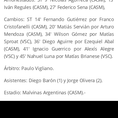
Iván Regules (CASM), 27′ Federico Sena (CASM),
Cambios: ST 14′ Fernando Gutiérrez por Franco
Cristofanelli (CASM), 20′ Matiás Servián por Arturo
Mendoza (CASM), 34′ Wilson Gómez por Matías
Sproat (VSC), 36′ Diego Aguirre por Ezequiel Abal
(CASM), 41′ Ignacio Guerrico por Alexís Alegre
(VSC) y 45′ Nahuel Luna por Matías Brianese (VSC).
Árbitro: Paulo Vigliano.
Asistentes: Diego Barón (1) y Jorge Olivera (2).
Estadio: Malvinas Argentinas (CASM).-