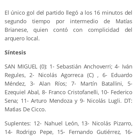
El único gol del partido llegó a los 16 minutos del
segundo tiempo por intermedio de Matías
Brianese, quien contó con complicidad del
arquero local.
Síntesis
SAN MIGUEL (0): 1- Sebastián Anchoverri; 4- Iván
Regules, 2- Nicolás Agorreca (C) , 6- Eduardo
Méndez, 3- Alan Ríos; 7- Martín Batallini, 5-
Ezequiel Abal, 8- Franco Cristofanelli, 10- Federico
Sena; 11- Arturo Mendoza y 9- Nicolás Lugli. DT:
Matìas De Cicco.
Suplentes: 12- Nahuel León, 13- Nicolás Pizarro,
14- Rodrigo Pepe, 15- Fernando Gutiérrez, 16-