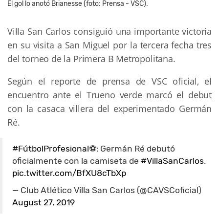
El gol lo anotó Brianesse (foto: Prensa - VSC).
Villa San Carlos consiguió una importante victoria
en su visita a San Miguel por la tercera fecha tres
del torneo de la Primera B Metropolitana.
Según el reporte de prensa de VSC oficial, el
encuentro ante el Trueno verde marcó el debut
con la casaca villera del experimentado Germán
Ré.
#FútbolProfesional
⚽: Germán Ré debutó
oficialmente con la camiseta de
#VillaSanCarlos
.
pic.twitter.com/BfXU8cTbXp
— Club Atlético Villa San Carlos (@CAVSCoficial)
August 27, 2019