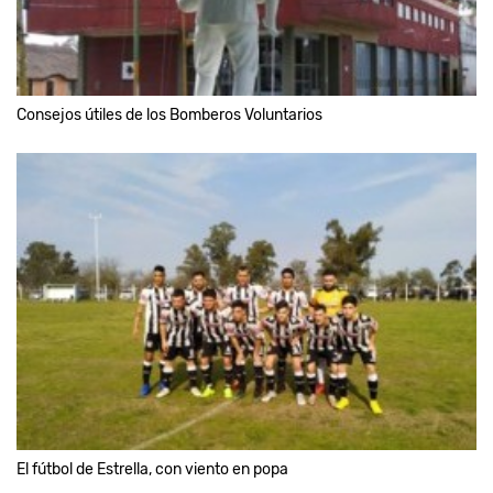
Consejos útiles de los Bomberos Voluntarios
El fútbol de Estrella, con viento en popa