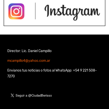
Director: Lic. Daniel Campillo
mcampillo4@yahoo.com.ar
Envianos tus noticias o fotos al WhatsApp: +54 9 221 508-
7270