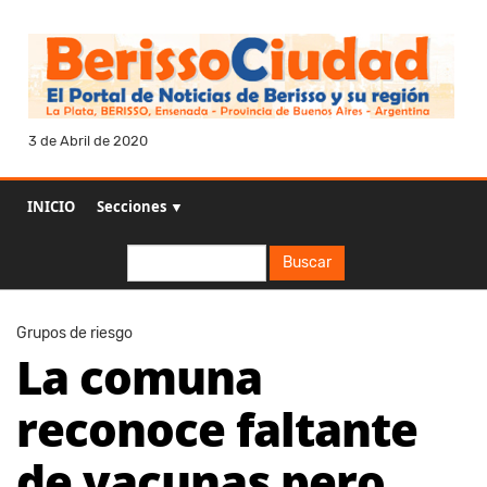
3 de Abril de 2020
INICIO
Secciones ▼
Buscar
Buscar
Grupos de riesgo
La comuna
reconoce faltante
de vacunas pero