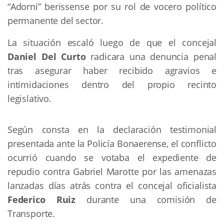
“Adorni” berissense por su rol de vocero político 
permanente del sector.
La situación escaló luego de que el concejal 
Daniel Del Curto
 radicara una denuncia penal 
tras asegurar haber recibido agravios e 
intimidaciones dentro del propio recinto 
legislativo.
Según consta en la declaración testimonial 
presentada ante la Policía Bonaerense, el conflicto 
ocurrió cuando se votaba el expediente de 
repudio contra Gabriel Marotte por las amenazas 
lanzadas días atrás contra el concejal oficialista 
Federico Ruiz
 durante una comisión de 
Transporte.