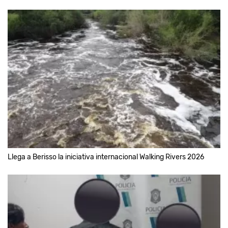
Llega a Berisso la iniciativa internacional Walking Rivers 2026