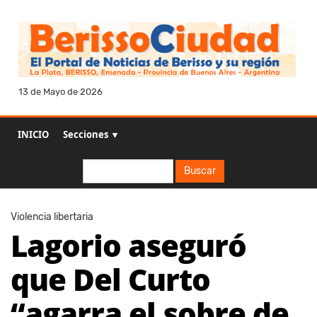
13 de Mayo de 2026
INICIO
Secciones ▼
Buscar
Buscar
Violencia libertaria
Lagorio aseguró
que Del Curto
“agarra el sobre de