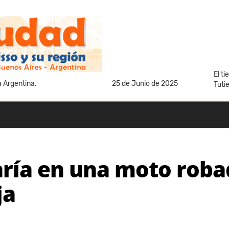
El t
a Argentina.
25 de Junio de 2025
Tuti
aría en una moto robad
ja