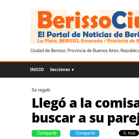
Ciudad de Berisso, Provincia de Buenos Aires, Repúblic
INICIO
Secciones ▼
Se regaló
Llegó a la comis
buscar a su pare
Compartir
Compartir