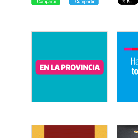
Compartir
Compartir