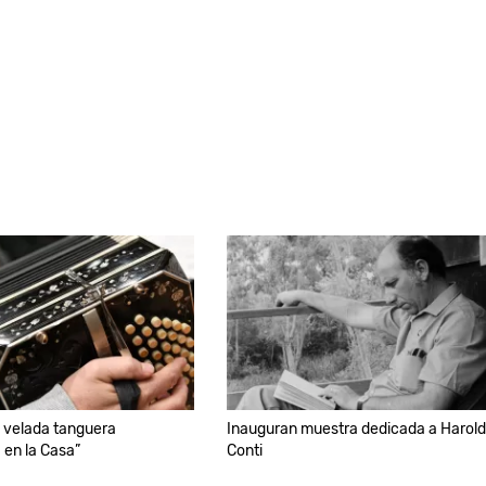
a velada tanguera
Inauguran muestra dedicada a Harol
 en la Casa”
Conti