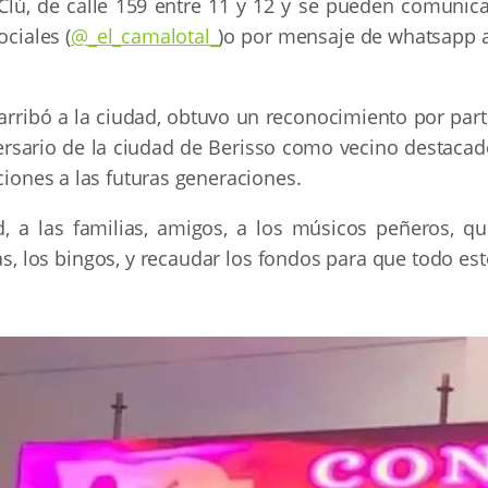
 Clú, de calle 159 entre 11 y 12 y se pueden comunica
ociales (
@_el_camalotal_
)o por mensaje de whatsapp a
arribó a la ciudad, obtuvo un reconocimiento por part
ersario de la ciudad de Berisso como vecino destacad
ciones a las futuras generaciones.
, a las familias, amigos, a los músicos peñeros, qu
s, los bingos, y recaudar los fondos para que todo es