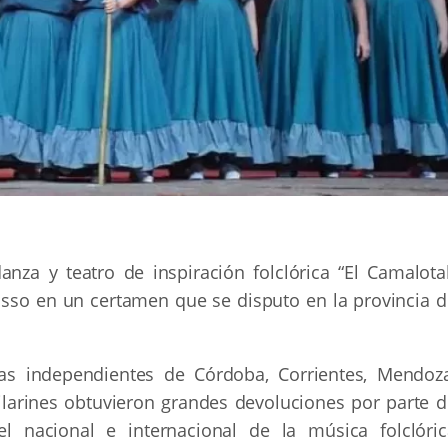
za y teatro de inspiración folclórica “El Camalotal
isso en un certamen que se disputo en la provincia d
s independientes de Córdoba, Corrientes, Mendoza
ailarines obtuvieron grandes devoluciones por parte d
el nacional e internacional de la música folclóric