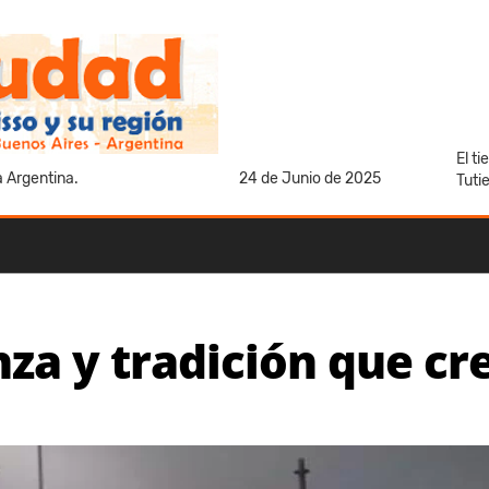
El t
a Argentina.
24 de Junio de 2025
Tuti
nza y tradición que cr