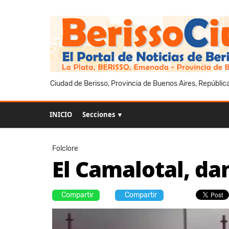
Ciudad de Berisso, Provincia de Buenos Aires, Repúblic
INICIO
Secciones ▼
Folclore
El Camalotal, da
Compartir
Compartir