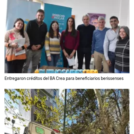
Entregaron créditos del BA Crea para beneficiarios berissenses