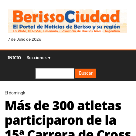
7 de Julio de 2026
INICIO
Secciones ▼
Buscar
Buscar
El domingk
Más de 300 atletas
participaron de la
15ª Carrera de Cross