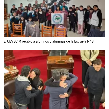
El CEVECIM recibió a alumnos y alumnas de la Escuela N° 8