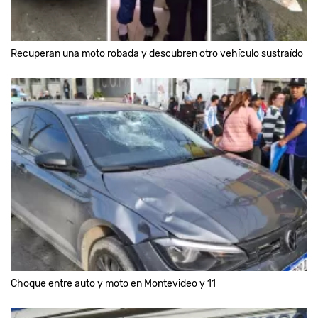
Recuperan una moto robada y descubren otro vehículo sustraído
Choque entre auto y moto en Montevideo y 11