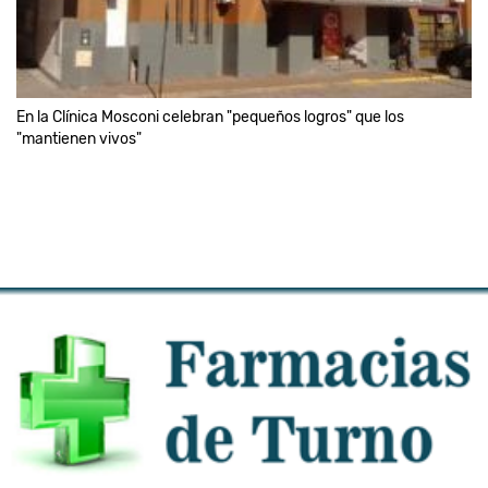
En la Clínica Mosconi celebran "pequeños logros" que los
"mantienen vivos"