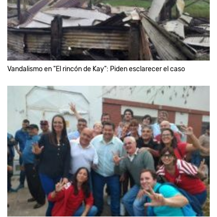
Vandalismo en "El rincón de Kay": Piden esclarecer el caso