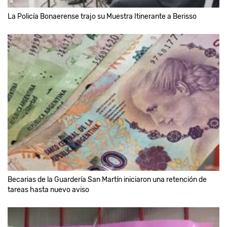
La Policía Bonaerense trajo su Muestra Itinerante a Berisso
Becarias de la Guardería San Martín iniciaron una retención de
tareas hasta nuevo aviso