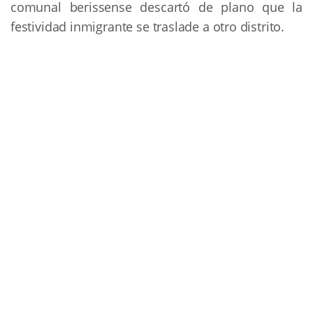
comunal berissense descartó de plano que la
festividad inmigrante se traslade a otro distrito.