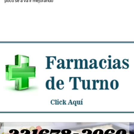
poco se a va ir mejorando"