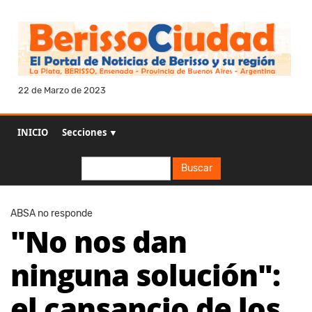
22 de Marzo de 2023
INICIO
Secciones ▼
Buscar
Buscar
ABSA no responde
"No nos dan
ninguna solución":
el cansancio de los