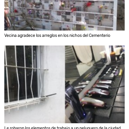
Vecina agradece los arreglos en los nichos del Cementerio
Le robaron los elementos de trabajo a un peluquero de la ciudad