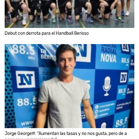
Debut con derrota para el Handball Berisso
Jorge Georgeff: "Aumentan las tasas y no nos gusta, pero de a