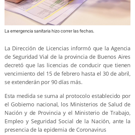
La emergencia sanitaria hizo correr las fechas.
La Dirección de Licencias informó que la Agencia
de Seguridad Vial de la provincia de Buenos Aires
decretó que las licencias de conducir que tienen
vencimiento del 15 de febrero hasta el 30 de abril,
se extenderán por 90 días más.
Esta medida se suma al protocolo establecido por
el Gobierno nacional, los Ministerios de Salud de
Nación y de Provincia y el Ministerio de Trabajo,
Empleo y Seguridad Social de la Nación, ante la
presencia de la epidemia de Coronavirus