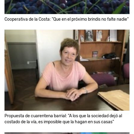
Cooperativa de la Costa: "Que en el próximo brindis no falte nadie"
Propuesta de cuarentena barrial: "A los que la sociedad dejó al
costado de la vía, es imposible que la hagan en sus casas"