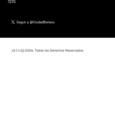
7270
v2.1 c (c) 2026, Todos los Derechos Reservados.