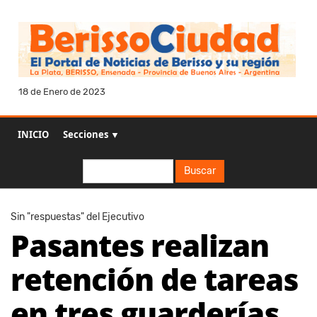
18 de Enero de 2023
INICIO
Secciones ▼
Buscar
Buscar
Sin "respuestas" del Ejecutivo
Pasantes realizan
retención de tareas
en tres guarderías