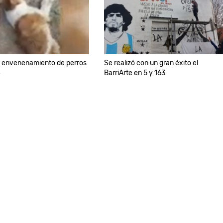
r envenenamiento de perros
Se realizó con un gran éxito el
4
BarriArte en 5 y 163