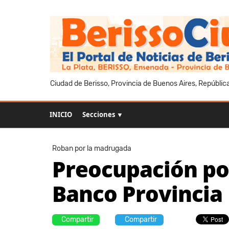
Ciudad de Berisso, Provincia de Buenos Aires, Repúblic
INICIO
Secciones ▼
Roban por la madrugada
Preocupación por
Banco Provincia
Compartir
Compartir