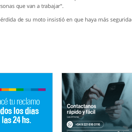
sonas que van a trabajar".
 pérdida de su moto insistió en que haya más segurida