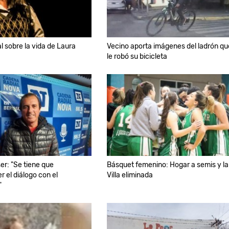
l sobre la vida de Laura
Vecino aporta imágenes del ladrón qu
le robó su bicicleta
er: "Se tiene que
Básquet femenino: Hogar a semis y la
 el diálogo con el
Villa eliminada
"