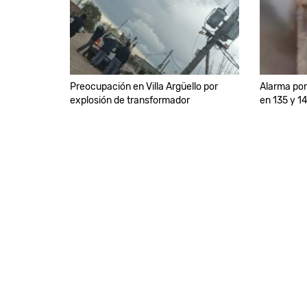
Preocupación en Villa Argüello por
Alarma po
explosión de transformador
en 135 y 1