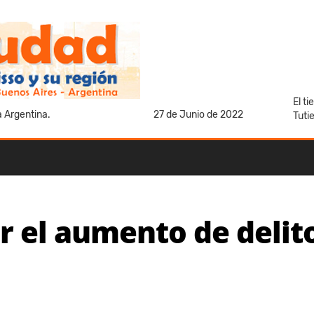
El t
a Argentina.
27 de Junio de 2022
Tuti
 el aumento de delito