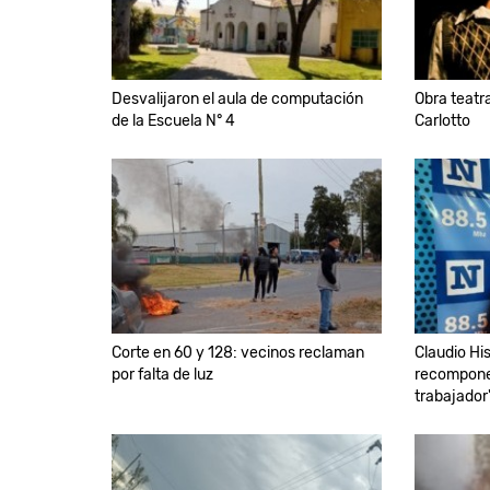
Desvalijaron el aula de computación
Obra teatra
de la Escuela N° 4
Carlotto
Corte en 60 y 128: vecinos reclaman
Claudio His
por falta de luz
recomponer
trabajador