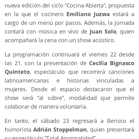
nueva edición del ciclo “Cocina Abierta”, propuesta
en la que el cocinero
Emiliano
Juzwa
estará a
cargo de un menú por pasos. Además, la jornada
contará con música en vivo de
Juan Solo
, quien
acompañará la cena con un show acústico.
La programación continuará el viernes 22 desde
las 21, con la presentación de
Cecilia Bignasco
Quinteto
, espectáculo que recorrerá canciones
latinoamericanas e historias vinculadas a
mujeres. Desde el espacio destacaron que el
show será “al sobre”, modalidad que permite
colaborar de manera voluntaria.
En tanto, el sábado 23 regresará a Berisso el
humorista
Adrián Stoppelman
, quien presentará
su espectáculo “Total Anormalidad”.