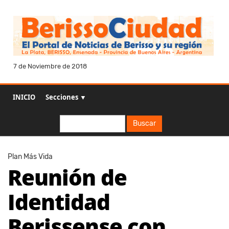
7 de Noviembre de 2018
INICIO
Secciones ▼
Buscar
Buscar
Plan Más Vida
Reunión de
Identidad
Berissense con