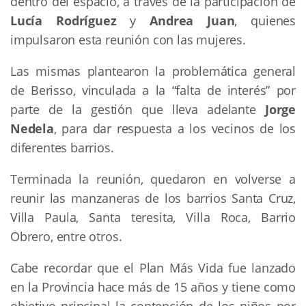
dentro del espacio, a través de la participación de
Lucía Rodríguez
y
Andrea Juan
, quienes
impulsaron esta reunión con las mujeres.
Las mismas plantearon la problemática general
de Berisso, vinculada a la “falta de interés” por
parte de la gestión que lleva adelante
Jorge
Nedela
, para dar respuesta a los vecinos de los
diferentes barrios.
Terminada la reunión, quedaron en volverse a
reunir las manzaneras de los barrios Santa Cruz,
Villa Paula, Santa teresita, Villa Roca, Barrio
Obrero, entre otros.
Cabe recordar que el Plan Más Vida fue lanzado
en la Provincia hace más de 15 años y tiene como
objetivo principal la contención de los niños por