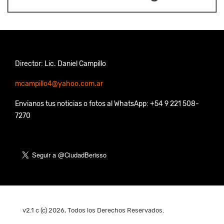
Director: Lic. Daniel Campillo
mcampillo4@yahoo.com.ar
Envianos tus noticias o fotos al WhatsApp: +54 9 221 508-
7270
v2.1 c (c) 2026, Todos los Derechos Reservados.