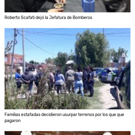
Roberto Scafati dejó la Jefatura de Bomberos
Familias estafadas decidieron usurpar terrenos por los que que
pagaron