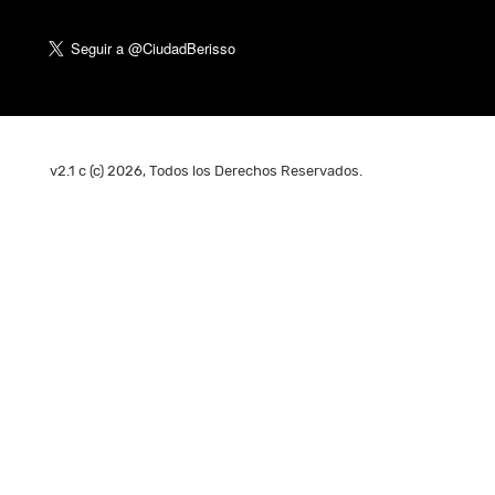
v2.1 c (c) 2026, Todos los Derechos Reservados.