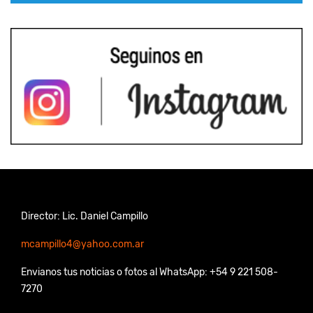
Director: Lic. Daniel Campillo
mcampillo4@yahoo.com.ar
Envianos tus noticias o fotos al WhatsApp: +54 9 221 508-
7270