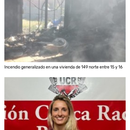
Incendio generalizado en una vivienda de 149 norte entre 15 y 16