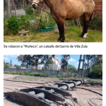
Se robaron a "Muñeco", un caballo del barrio de Villa Zula