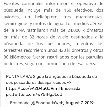
Fuentes comunales informaron el operativo de
búsqueda incluye más de 160 efectivos, dos
aviones, un helicóptero, tres guardacostas,
semirrígidos y motos de agua. Los medios aéreos
de la PNA rastrillaron más de 24.000 kilómetros
en más de 32 horas de vuelo destinados a la
búsqueda de los pescadores, mientras los
terrestres recorrieron unos 430 kilómetros y otros
86 kilómetros fueron rastrillados por las patrullas
pedestres, según un comunicado de esa fuerza.
PUNTA LARA: Sigue la angustiosa búsqueda de
dos pescadores desaparecidos ->
https://t.co/vAZD4uQJRm
#Ensenada
pic.twitter.com/wYGIHgJLqG
— Ensenada (@EnsenadaWeb)
August 7, 2019