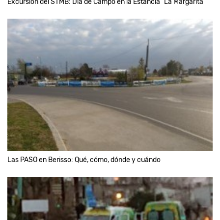
Excursión del STMB: Día de Campo en la Estancia "La Margarita"
Las PASO en Berisso: Qué, cómo, dónde y cuándo