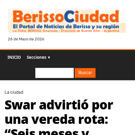
26 de Mayo de 2026
INICIO
Secciones ▼
Buscar
Buscar
La ciudad
Swar advirtió por
una vereda rota:
“Seis meses y