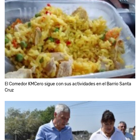
El Comedor KMCero sigue con sus actividades en el Barrio Santa
Cruz