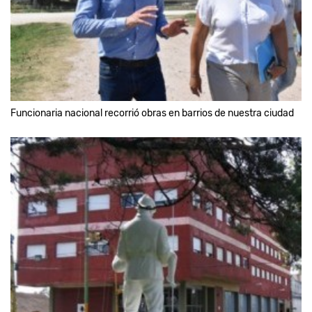
Funcionaria nacional recorrió obras en barrios de nuestra ciudad