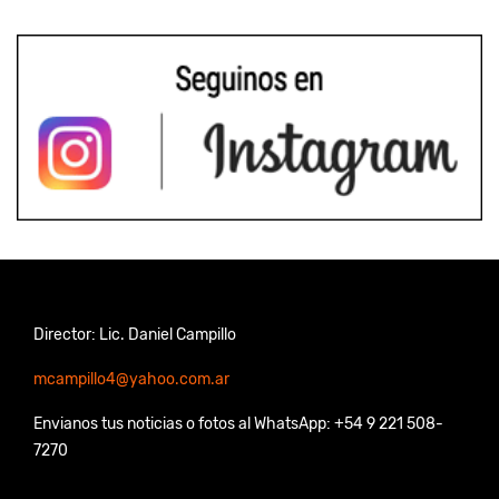
Director: Lic. Daniel Campillo
mcampillo4@yahoo.com.ar
Envianos tus noticias o fotos al WhatsApp: +54 9 221 508-
7270