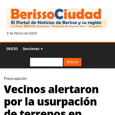
2 de Marzo de 2023
INICIO
Secciones ▼
Buscar
Buscar
Preocupación
Vecinos alertaron
por la usurpación
de terrenos en