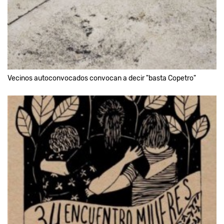
Vecinos autoconvocados convocan a decir "basta Copetro"