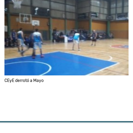
CEyE derrotó a Mayo