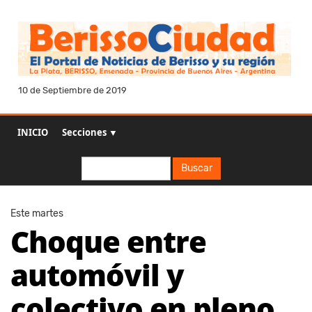
10 de Septiembre de 2019
INICIO
Secciones ▼
Buscar
Buscar
Este martes
Choque entre
automóvil y
colectivo en pleno