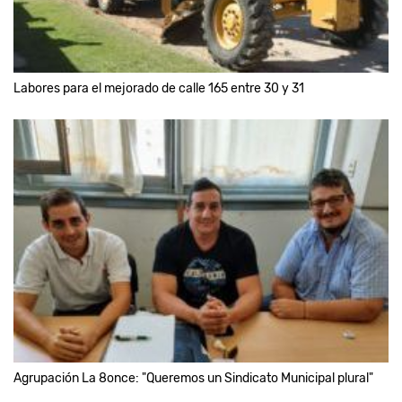
Labores para el mejorado de calle 165 entre 30 y 31
Agrupación La 8once: "Queremos un Sindicato Municipal plural"