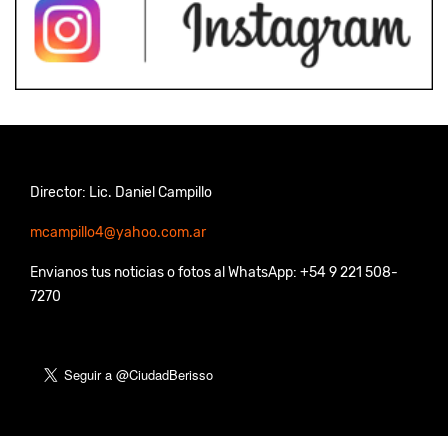
Director: Lic. Daniel Campillo
mcampillo4@yahoo.com.ar
Envianos tus noticias o fotos al WhatsApp: +54 9 221 508-
7270