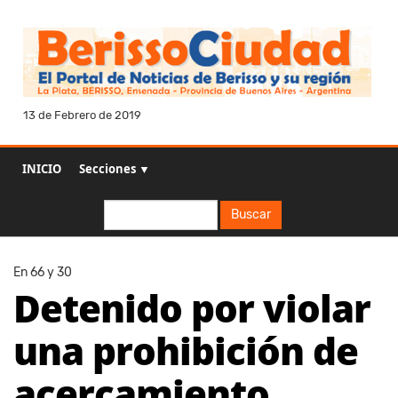
13 de Febrero de 2019
INICIO
Secciones ▼
Buscar
Buscar
En 66 y 30
Detenido por violar
una prohibición de
acercamiento