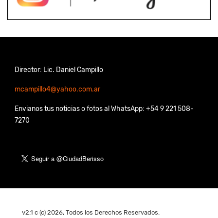
Director: Lic. Daniel Campillo
mcampillo4@yahoo.com.ar
Envianos tus noticias o fotos al WhatsApp: +54 9 221 508-
7270
v2.1 c (c) 2026, Todos los Derechos Reservados.