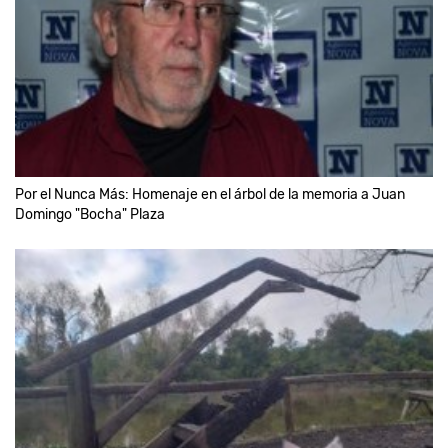
Por el Nunca Más: Homenaje en el árbol de la memoria a Juan
Domingo "Bocha" Plaza