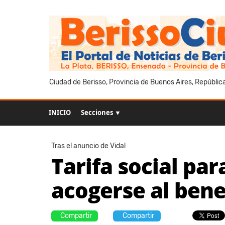
Ciudad de Berisso, Provincia de Buenos Aires, Repúblic
INICIO
Secciones ▼
Tras el anuncio de Vidal
Tarifa social par
acogerse al bene
Compartir
Compartir