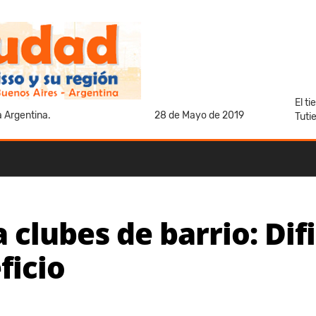
El t
a Argentina.
28 de Mayo de 2019
Tuti
a clubes de barrio: Di
ficio