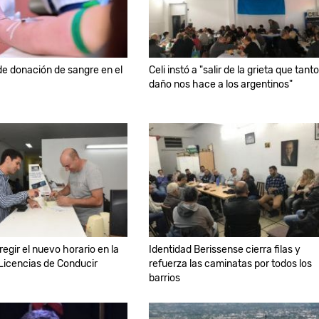
e donación de sangre en el
Celi instó a "salir de la grieta que tanto
daño nos hace a los argentinos"
egir el nuevo horario en la
Identidad Berissense cierra filas y
 Licencias de Conducir
refuerza las caminatas por todos los
barrios