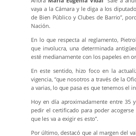
Ahora
María Eugenia Vidal
“sale a anu
vaya a la Cámara y le diga a los diputad
de Bien Público y Clubes de Barrio”, po
Nación.
En lo que respecta al reglamento, Pietro
que involucra, una determinada antigüeda
esté medianamente con los papeles en or
En este sentido, hizo foco en la actuali
vigencia, “que nosotros a través de la Of
a varias, lo que pasa es que tenemos el 
Hoy en día aproximadamente entre 35 y 
pedir el certificado para poder acogerse
que les va a exigir es esto”.
Por último, destacó que al margen del val