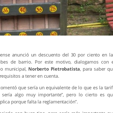
rense anunció un descuento del 30 por ciento en la
lubes de barrio. Por este motivo, dialogamos con e
co municipal,
Norberto Pietrobatista
, para saber qu
requisitos a tener en cuenta.
comentó que sería un equivalente de lo que es la tari
es sería algo muy importante”, pero lo cierto es qu
lica porque falta la reglamentación”.