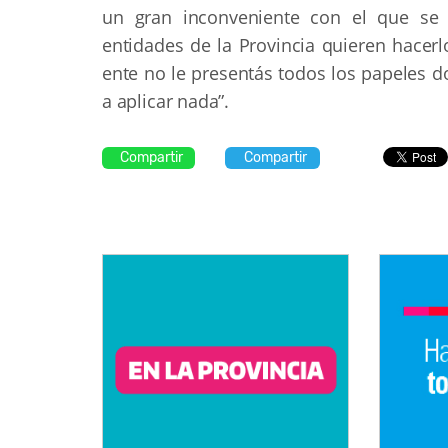
un gran inconveniente con el que se v
entidades de la Provincia quieren hacerl
ente no le presentás todos los papeles d
a aplicar nada”.
Compartir
Compartir