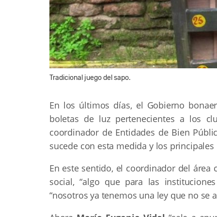
Tradicional juego del sapo.
En los últimos días, el Gobierno bonae
boletas de luz pertenecientes a los c
coordinador de Entidades de Bien Públi
sucede con esta medida y los principales 
En este sentido, el coordinador del área 
social, “algo que para las institucion
“nosotros ya tenemos una ley que no se ap