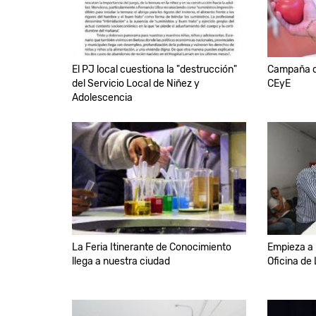
El PJ local cuestiona la "destrucción"
Campaña d
del Servicio Local de Niñez y
CEyE
Adolescencia
La Feria Itinerante de Conocimiento
Empieza a r
llega a nuestra ciudad
Oficina de