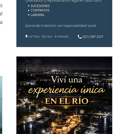
s
l
a