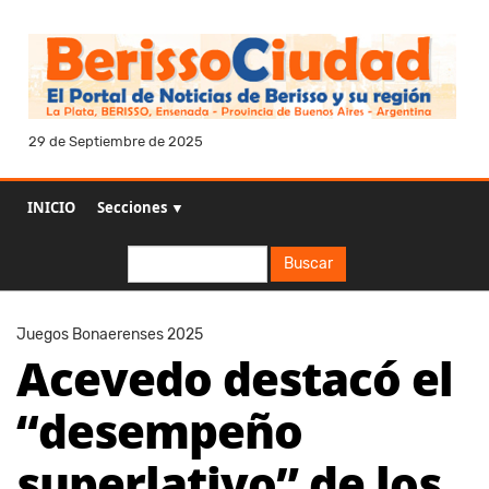
29 de Septiembre de 2025
INICIO
Secciones ▼
Buscar
Buscar
Juegos Bonaerenses 2025
Acevedo destacó el
“desempeño
superlativo” de los