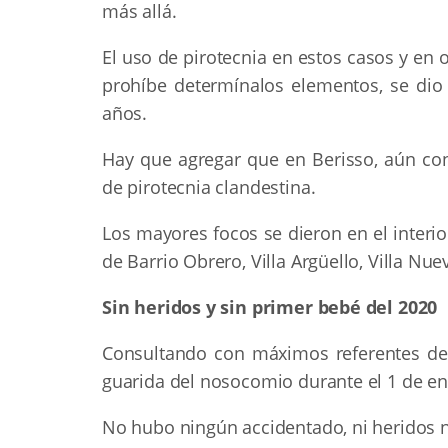
más allá.
El uso de pirotecnia en estos casos y en 
prohíbe determínalos elementos, se di
años.
Hay que agregar que en Berisso, aún con 
de pirotecnia clandestina.
Los mayores focos se dieron en el interio
de Barrio Obrero, Villa Argüello, Villa Nuev
Sin heridos y sin primer bebé del 2020
Consultando con máximos referentes del 
guarida del nosocomio durante el 1 de en
No hubo ningún accidentado, ni heridos n