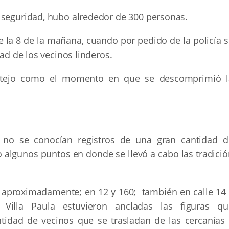
 seguridad, hubo alrededor de 300 personas.
 la 8 de la mañana, cuando por pedido de la policía s
dad de los vecinos linderos.
estejo como el momento en que se descomprimió l
 no se conocían registros de una gran cantidad d
 algunos puntos en donde se llevó a cabo las tradició
125 aproximadamente; en 12 y 160; también en calle 14
illa Paula estuvieron ancladas las figuras qu
tidad de vecinos que se trasladan de las cercanías 