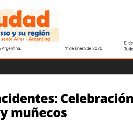
El t
a Argentina.
1° de Enero de 2020
Tuti
cidentes: Celebración
l y muñecos