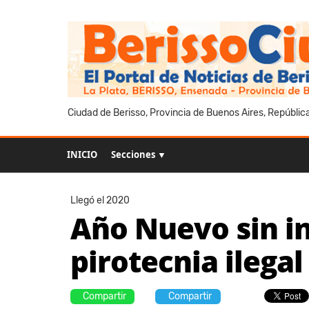
Ciudad de Berisso, Provincia de Buenos Aires, Repúblic
INICIO
Secciones ▼
Llegó el 2020
Año Nuevo sin in
pirotecnia ilega
Compartir
Compartir