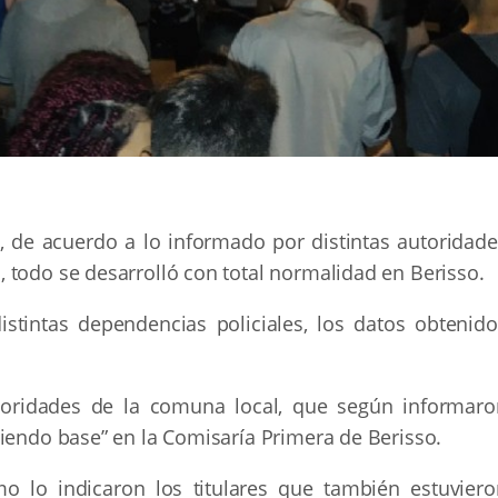
 de acuerdo a lo informado por distintas autoridade
 todo se desarrolló con total normalidad en Berisso.
distintas dependencias policiales, los datos obtenido
toridades de la comuna local, que según informaro
ciendo base” en la Comisaría Primera de Berisso.
mo lo indicaron los titulares que también estuviero