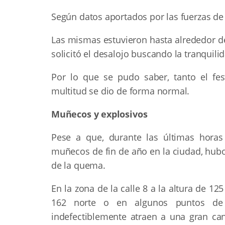
Según datos aportados por las fuerzas de
Las mismas estuvieron hasta alrededor de
solicitó el desalojo buscando la tranquili
Por lo que se pudo saber, tanto el f
multitud se dio de forma normal.
Muñecos y explosivos
Pese a que, durante las últimas horas
muñecos de fin de año en la ciudad, hubo
de la quema.
En la zona de la calle 8 a la altura de 
162 norte o en algunos puntos de V
indefectiblemente atraen a una gran can