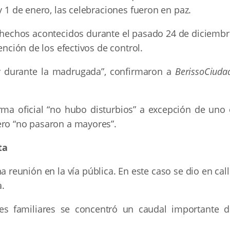
y 1 de enero, las celebraciones fueron en paz.
 hechos acontecidos durante el pasado 24 de diciembr
ención de los efectivos de control.
y durante la madrugada”, confirmaron a
BerissoCiuda
.
ma oficial “no hubo disturbios” a excepción de uno 
ero “no pasaron a mayores”.
ta
reunión en la vía pública. En este caso se dio en cal
a.
ones familiares se concentró un caudal importante d