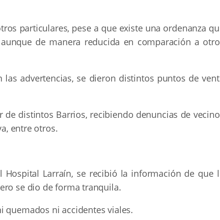
otros particulares, pese a que existe una ordenanza q
o aunque de manera reducida en comparación a otro
las advertencias, se dieron distintos puntos de vent
r de distintos Barrios, recibiendo denuncias de vecin
a, entre otros.
Hospital Larraín, se recibió la información de que l
ero se dio de forma tranquila.
i quemados ni accidentes viales.