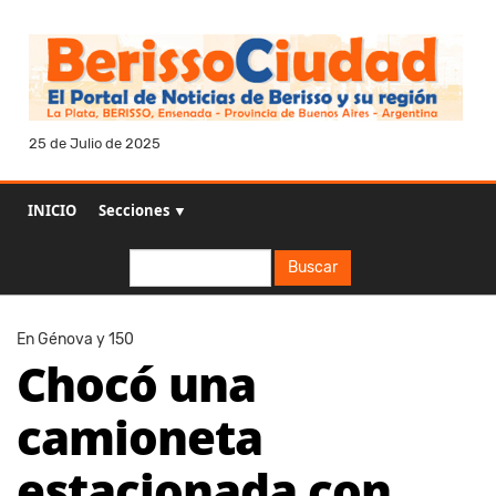
25 de Julio de 2025
INICIO
Secciones ▼
Buscar
Buscar
En Génova y 150
Chocó una
camioneta
estacionada con