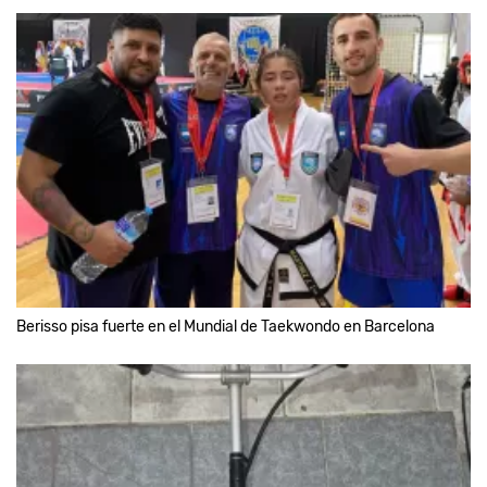
Berisso pisa fuerte en el Mundial de Taekwondo en Barcelona