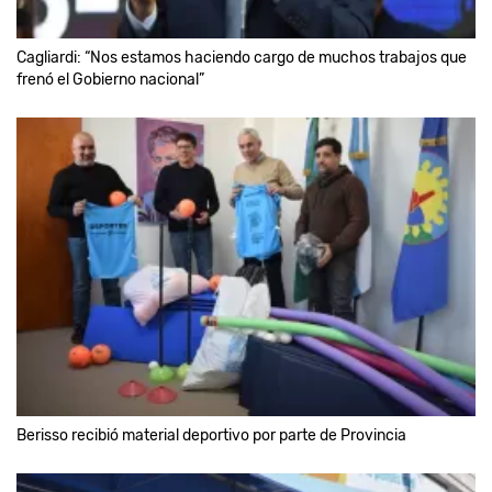
Cagliardi: “Nos estamos haciendo cargo de muchos trabajos que
frenó el Gobierno nacional”
Berisso recibió material deportivo por parte de Provincia