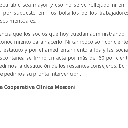
epartible sea mayor y eso no se ve reflejado ni en l
i por supuesto en los bolsillos de los trabajadores
esos mensuales.
encia que los socios que hoy quedan administrando l
 conocimiento para hacerlo. Ni tampoco son conciente
estatuto y por el amedrentamiento a los y las socia
spontanea se firmó un acta por más del 60 por cient
imos la destitución de los restantes consejeros. Ech
le pedimos su pronta intervención.
la Cooperativa Clínica Mosconi