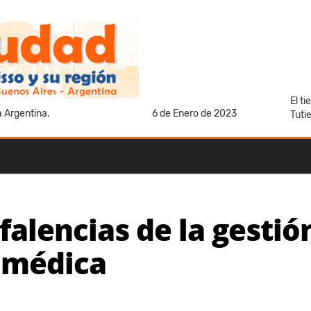
El t
a Argentina.
6 de Enero de 2023
Tuti
 falencias de la gesti
n médica