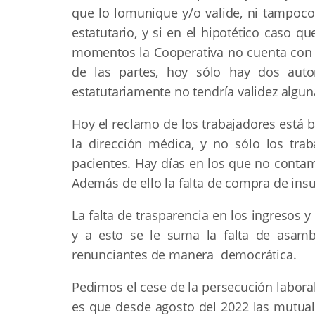
que lo lomunique y/o valide, ni tampoco
estatutario, y si en el hipotético caso qu
momentos la Cooperativa no cuenta con s
de las partes, hoy sólo hay dos auto
estatutariamente no tendría validez algun
Hoy el reclamo de los trabajadores está b
la dirección médica, y no sólo los tra
pacientes. Hay días en los que no conta
Además de ello la falta de compra de insu
La falta de trasparencia en los ingresos
y a esto se le suma la falta de asamb
renunciantes de manera democrática.
Pedimos el cese de la persecución labor
es que desde agosto del 2022 las mutua