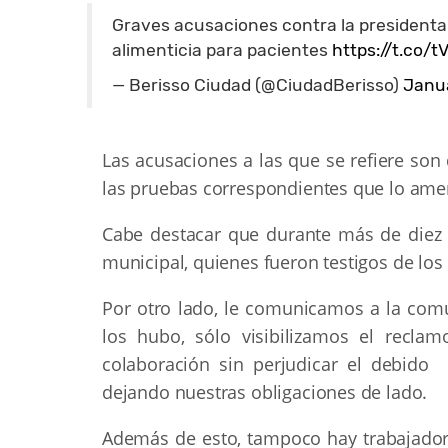
Graves acusaciones contra la presidenta d
alimenticia para pacientes
https://t.co/
— Berisso Ciudad (@CiudadBerisso)
Janua
Las acusaciones a las que se refiere son
las pruebas correspondientes que lo amer
Cabe destacar que durante más de diez
municipal, quienes fueron testigos de los
Por otro lado, le comunicamos a la com
los hubo, sólo visibilizamos el recl
colaboración sin perjudicar el debido
dejando nuestras obligaciones de lado.
Además de esto, tampoco hay trabajadore