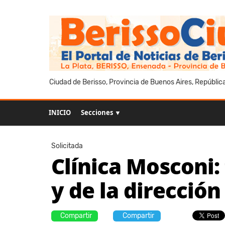
Ciudad de Berisso, Provincia de Buenos Aires, Repúblic
INICIO
Secciones ▼
Solicitada
Clínica Mosconi:
y de la direcció
Compartir
Compartir