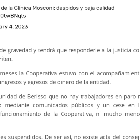
e la Clínica Mosconi: despidos y baja calidad
tV0twBNqts
ry 4, 2023
 de gravedad y tendrá que responderle a la justicia c
iten.
 meses la Cooperativa estuvo con el acompañamient
 ingresos y egresos de dinero de la entidad.
unidad de Berisso que no hay trabajadores en paro n
amo mediante comunicados públicos y un cese en l
 funcionamiento de la Cooperativa, ni mucho meno
s suspendidos. De ser así, no existe acta del consej