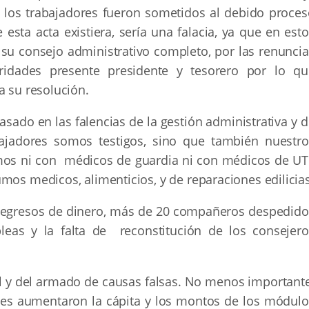
 los trabajadores fueron sometidos al debido proces
e esta acta existiera, sería una falacia, ya que en est
u consejo administrativo completo, por las renuncia
ridades presente presidente y tesorero por lo qu
a su resolución.
asado en las falencias de la gestión administrativa y 
bajadores somos testigos, sino que también nuestro
mos ni con médicos de guardia ni con médicos de UTI
mos medicos, alimenticios, y de reparaciones edilicias
 y egresos de dinero, más de 20 compañeros despedido
leas y la falta de reconstitución de los consejero
al y del armado de causas falsas. No menos important
les aumentaron la cápita y los montos de los módulo