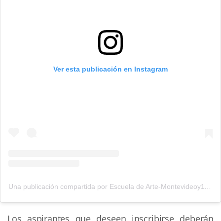
Ver esta publicación en Instagram
Una publicación compartida por Escuela de Arte-Montevideoy11 (@montevideoy11)
Los aspirantes que deseen inscribirse deberán