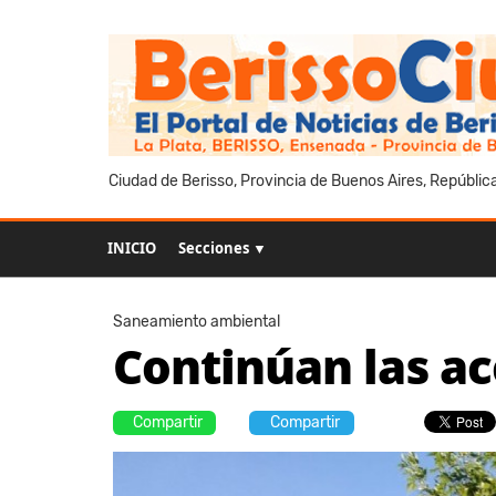
Ciudad de Berisso, Provincia de Buenos Aires, Repúblic
INICIO
Secciones ▼
Saneamiento ambiental
Continúan las ac
Compartir
Compartir