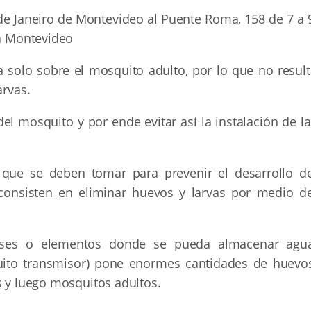
e Janeiro de Montevideo al Puente Roma, 158 de 7 a 9
 a Montevideo
 solo sobre el mosquito adulto, por lo que no result
arvas.
del mosquito y por ende evitar así la instalación de l
 que se deben tomar para prevenir el desarrollo de
consisten en eliminar huevos y larvas por medio de
ases o elementos donde se pueda almacenar agua
uito transmisor) pone enormes cantidades de huevos
s y luego mosquitos adultos.