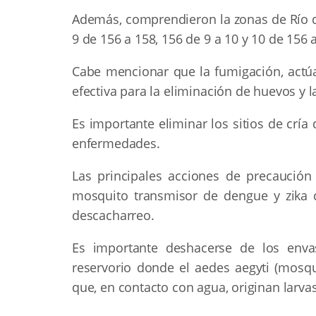
Además, comprendieron la zonas de Río d
9 de 156 a 158, 156 de 9 a 10 y 10 de 156
Cabe mencionar que la fumigación, actúa
efectiva para la eliminación de huevos y l
Es importante eliminar los sitios de cría 
enfermedades.
Las principales acciones de precaución
mosquito transmisor de dengue y zika 
descacharreo.
Es importante deshacerse de los env
reservorio donde el aedes aegyti (mosq
que, en contacto con agua, originan larva