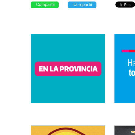
Compartir
Compartir