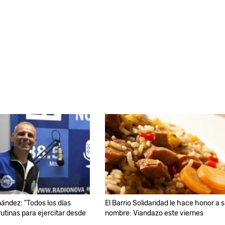
nández: "Todos los días
El Barrio Solidaridad le hace honor a 
tinas para ejercitar desde
nombre: Viandazo este viernes