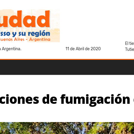
El t
a Argentina.
11 de Abril de 2020
Tuti
ciones de fumigación e