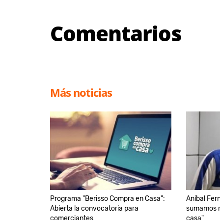
Comentarios
Más noticias
Programa "Berisso Compra en Casa":
Aníbal Fer
Abierta la convocatoria para
sumamos ru
comerciantes
casa"