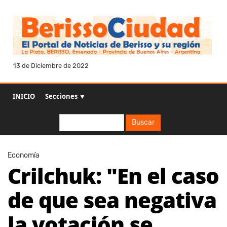
13 de Diciembre de 2022
INICIO
Secciones ▼
Buscar
Buscar
Economía
Crilchuk: "En el caso
de que sea negativa
la votación se