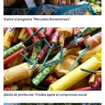
Vuelve el programa "Mercados Bonaerenses"
¡Basta de pirotecnia!: Prodea apela al compromiso social