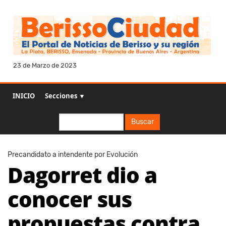
23 de Marzo de 2023
INICIO
Secciones ▼
Buscar
Buscar
Precandidato a intendente por Evolución
Dagorret dio a
conocer sus
propuestas contra