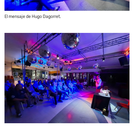
El mensaje de Hugo Dagorret.