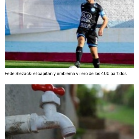
Fede Slezack: el capitán y emblema villero de los 400 partidos