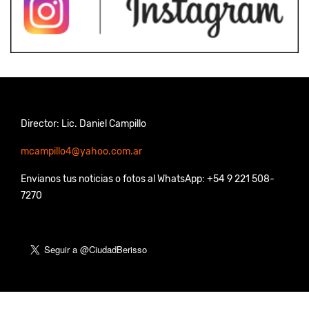
Director: Lic. Daniel Campillo
mcampillo4@yahoo.com.ar
Envianos tus noticias o fotos al WhatsApp: +54 9 221 508-
7270