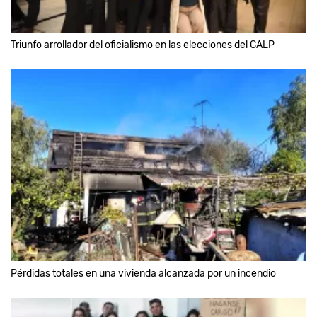
Triunfo arrollador del oficialismo en las elecciones del CALP
Pérdidas totales en una vivienda alcanzada por un incendio