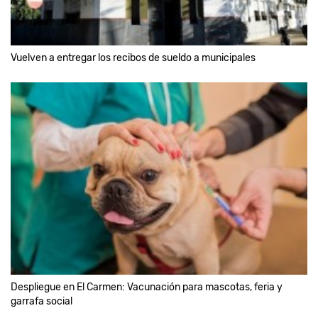
Vuelven a entregar los recibos de sueldo a municipales
Despliegue en El Carmen: Vacunación para mascotas, feria y
garrafa social