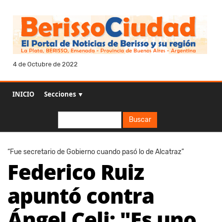
4 de Octubre de 2022
INICIO
Secciones ▼
Buscar
Buscar
“Fue secretario de Gobierno cuando pasó lo de Alcatraz”
Federico Ruiz
apuntó contra
Ángel Celi: "Es uno