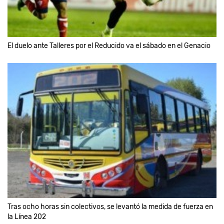
El duelo ante Talleres por el Reducido va el sábado en el Genacio
Tras ocho horas sin colectivos, se levantó la medida de fuerza en
la Línea 202