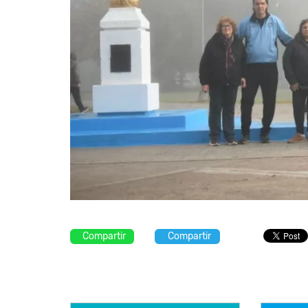
Compartir
Compartir