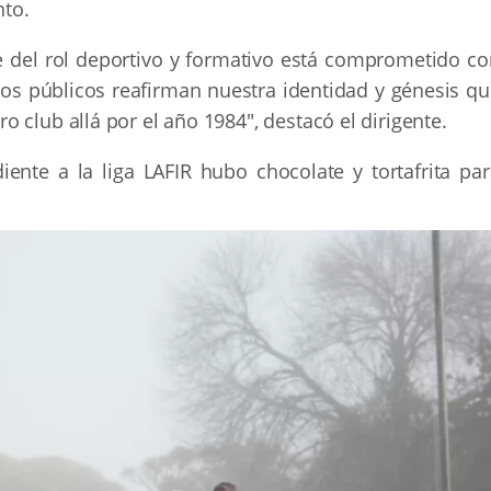
to.
del rol deportivo y formativo está comprometido co
cios públicos reafirman nuestra identidad y génesis q
 club allá por el año 1984", destacó el dirigente.
ente a la liga LAFIR hubo chocolate y tortafrita par