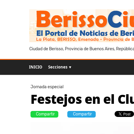
Ciudad de Berisso, Provincia de Buenos Aires, Repúblic
INICIO
Secciones ▼
Jornada especial
Festejos en el Cl
Compartir
Compartir