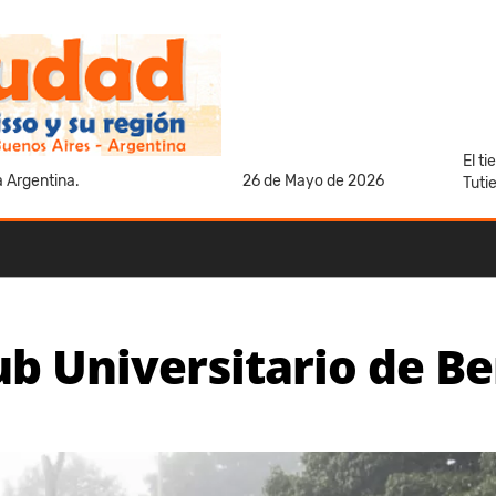
El t
a Argentina.
26 de Mayo de 2026
Tuti
ub Universitario de Be