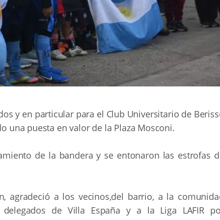
os y en particular para el Club Universitario de Beris
ndo una puesta en valor de la Plaza Mosconi.
amiento de la bandera y se entonaron las estrofas d
ón, agradeció a los vecinos,del barrio, a la comunid
y delegados de Villa España y a la Liga LAFIR po