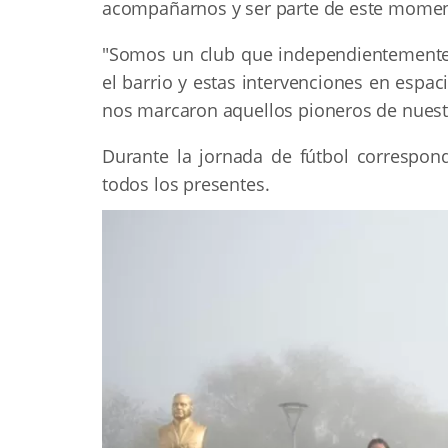
acompañarnos y ser parte de este momen
"Somos un club que independientemente 
el barrio y estas intervenciones en espa
nos marcaron aquellos pioneros de nuestro
Durante la jornada de fútbol correspondi
todos los presentes.