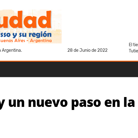
El t
a Argentina.
28 de Junio de 2022
Tuti
y un nuevo paso en la