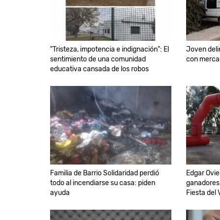
"Tristeza, impotencia e indignación": El
Joven del
sentimiento de una comunidad
con mercad
educativa cansada de los robos
Familia de Barrio Solidaridad perdió
Edgar Ovie
todo al incendiarse su casa: piden
ganadores 
ayuda
Fiesta del 