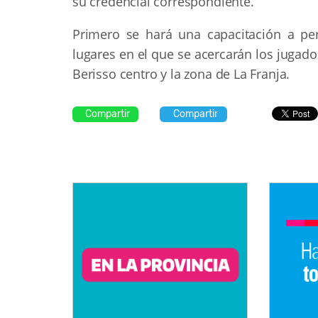
su credencial correspondiente.
Primero se hará una capacitación a pe
lugares en el que se acercarán los jugad
Berisso centro y la zona de La Franja.
Compartir
Compartir