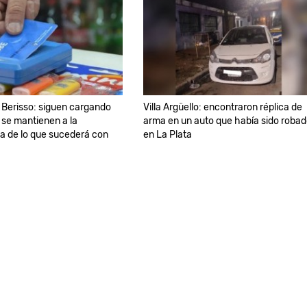
 Berisso: siguen cargando
Villa Argüello: encontraron réplica de
se mantienen a la
arma en un auto que había sido roba
a de lo que sucederá con
en La Plata