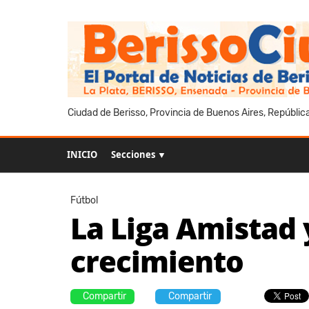
Ciudad de Berisso, Provincia de Buenos Aires, Repúblic
INICIO
Secciones ▼
Fútbol
La Liga Amistad 
crecimiento
Compartir
Compartir