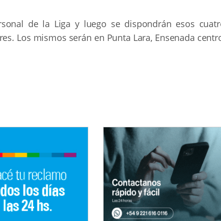
rsonal de la Liga y luego se dispondrán esos cuatr
ores. Los mismos serán en Punta Lara, Ensenada centro