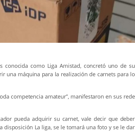
ás conocida como Liga Amistad, concretó uno de su
ir una máquina para la realización de carnets para lo
 toda competencia amateur”, manifestaron en sus rede
ador pueda adquirir su carnet, vale decir que deber
 disposición La liga, se le tomará una foto y se le da