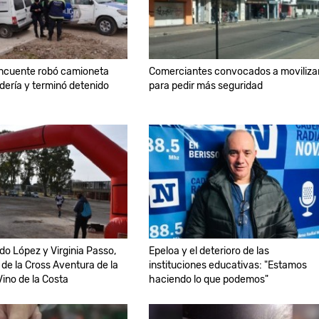
incuente robó camioneta
Comerciantes convocados a moviliza
ería y terminó detenido
para pedir más seguridad
do López y Virginia Passo,
Epeloa y el deterioro de las
de la Cross Aventura de la
instituciones educativas: "Estamos
Vino de la Costa
haciendo lo que podemos"