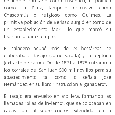
de índole portuario como Ensenada, ni político
como La Plata, tampoco defensivo como
Chascomús o religioso como Quilmes. La
primitiva población de Berisso surgió en torno de
un establecimiento fabril, lo que marcó su
fisonomía para siempre.
El saladero ocupó más de 28 hectáreas, se
elaboraba el tasajo (carne salada) y la peptona
(extracto de carne). Desde 1871 a 1878 entraron a
los corrales del San Juan 500 mil novillos para su
abastecimiento, tal como lo señala José
Hernández, en su libro “Instrucción al ganadero”.
El tasajo era envuelto en arpillera, formando las
llamadas “pilas de invierno”, que se colocaban en
capas con sal sobre cueros extendidos en la