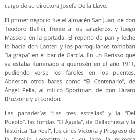
cargo de su directora Josefa De la Llave.
El primer negocio fue el almacén San Juan, de don
Teodoro Ballici, frente a los saladeros, y luego
Massera en la portada. El reparto de pan y leche
lo hacía don Lanteri y los parroquianos tomaban
“la grapa” en el bar de García. En un Berisso que
ya estaba iluminado a querosén en el año 1911,
pudiendo verse los faroles en los puentes.
Abrieron otros bares como “El Centenario”, de
Ángel Pella, al mítico Sportman, de don Lázaro
Bruzzone y el London.
Las panaderías “Las tres estrellas” y la “Del
Pueblo”, las fondas “El Águila”, de Dellachiesa y la
histórica “La Real”, los cines Victoria y Progreso de
la familia Leveratto y a su lado la primera