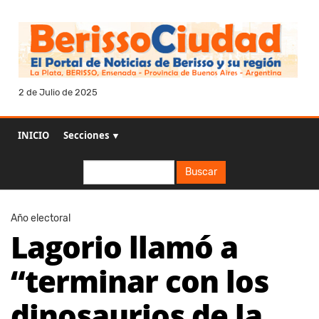
2 de Julio de 2025
INICIO
Secciones ▼
Buscar
Buscar
Año electoral
Lagorio llamó a
“terminar con los
dinosaurios de la