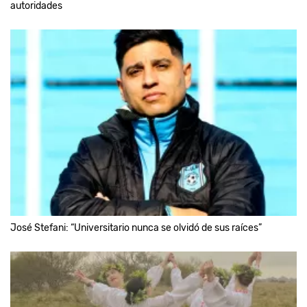
autoridades
José Stefani: “Universitario nunca se olvidó de sus raíces”