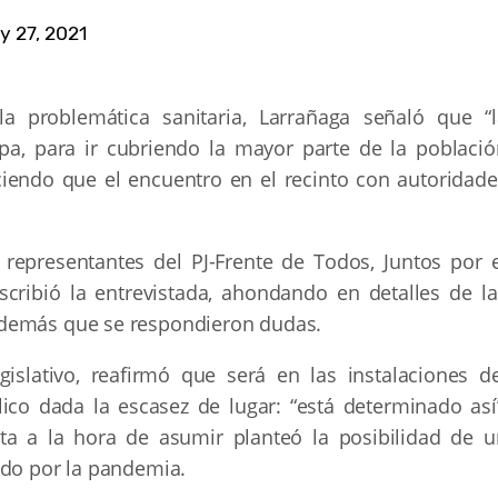
y 27, 2021
 problemática sanitaria, Larrañaga señaló que “l
a, para ir cubriendo la mayor parte de la població
ciendo que el encuentro en el recinto con autoridade
representantes del PJ-Frente de Todos, Juntos por e
scribió la entrevistada, ahondando en detalles de la
además que se respondieron dudas.
islativo, reafirmó que será en las instalaciones de
ico dada la escasez de lugar: “está determinado así”
sta a la hora de asumir planteó la posibilidad de u
ado por la pandemia.