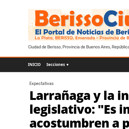
Ciudad de Berisso, Provincia de Buenos Aires, Repúblic
INICIO
Secciones ▼
Expectativas
Larrañaga y la i
legislativo: "Es 
acostumbren a p