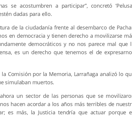
as se acostumbren a participar”, concretó ‘Pelusa’
stén dadas para ello.
stura de la ciudadanía frente al desembarco de Pacha
amos en democracia y tienen derecho a movilizarse má
undamente democráticos y no nos parece mal que l
iensa, es un derecho que tenemos el de expresarno
 la Comisión por la Memoria, Larrañaga analizó lo qu
ue simulaban muertos.
 ahora un sector de las personas que se movilizaro
nos hacen acordar a los años más terribles de nuestr
ar; es más, la Justicia tendría que actuar porque e