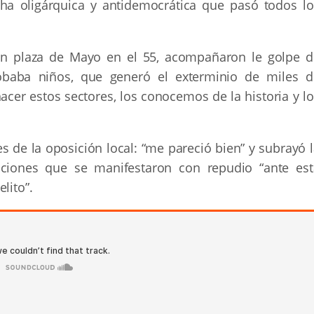
cha oligárquica y antidemocrática que pasó todos lo
n plaza de Mayo en el 55, acompañaron le golpe d
obaba niños, que generó el exterminio de miles d
cer estos sectores, los conocemos de la historia y lo
es de la oposición local: “me pareció bien” y subrayó 
tuciones que se manifestaron con repudio “ante est
lito”.