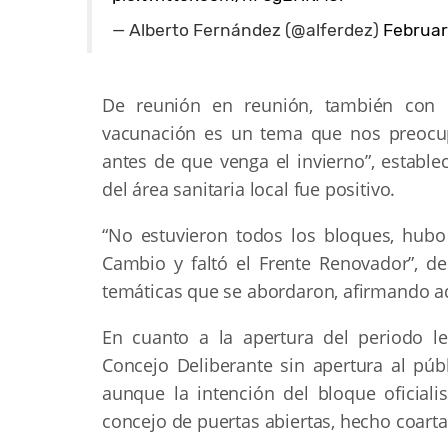
— Alberto Fernández (@alferdez)
Februar
De reunión en reunión, también con la
vacunación es un tema que nos preocup
antes de que venga el invierno”, estable
del área sanitaria local fue positivo.
“No estuvieron todos los bloques, hubo 
Cambio y faltó el Frente Renovador”, de
temáticas que se abordaron, afirmando 
En cuanto a la apertura del periodo leg
Concejo Deliberante sin apertura al públ
aunque la intención del bloque oficiali
concejo de puertas abiertas, hecho coart