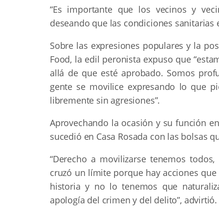
“Es importante que los vecinos y vecin
deseando que las condiciones sanitarias e
Sobre las expresiones populares y la po
Food, la edil peronista expuso que “est
allá de que esté aprobado. Somos prof
gente se movilice expresando lo que p
libremente sin agresiones”.
Aprovechando la ocasión y su función en
sucedió en Casa Rosada con las bolsas q
“Derecho a movilizarse tenemos todos,
cruzó un límite porque hay acciones que 
historia y no lo tenemos que naturaliz
apología del crimen y del delito”, advirtió.