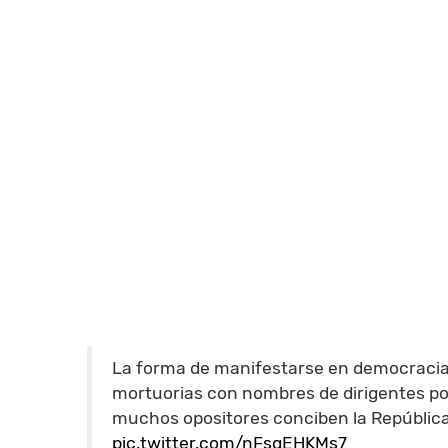
La forma de manifestarse en democracia 
mortuorias con nombres de dirigentes po
muchos opositores conciben la República
pic.twitter.com/nFsgEHKMs7