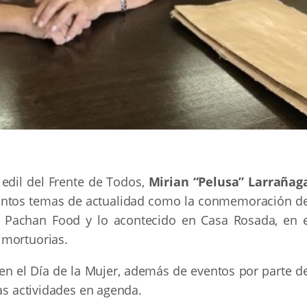
a edil del Frente de Todos,
Mirian “Pelusa” Larrañag
 distintos temas de actualidad como la conmemoración d
a Pachan Food y lo acontecido en Casa Rosada, en e
 mortuorias.
 el Día de la Mujer, además de eventos por parte de
mas actividades en agenda.