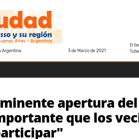
El t
a Argentina.
3 de Marzo de 2021
Tuti
nminente apertura del
importante que los vec
articipar"