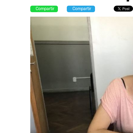
Compartir
Compartir