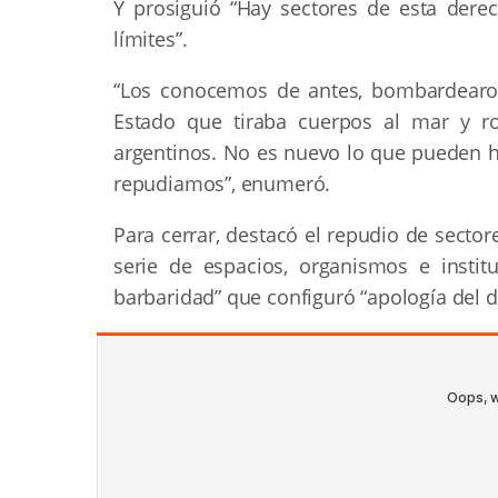
Y prosiguió “Hay sectores de esta dere
límites”.
“Los conocemos de antes, bombardearo
Estado que tiraba cuerpos al mar y r
argentinos. No es nuevo lo que pueden ha
repudiamos”, enumeró.
Para cerrar, destacó el repudio de sector
serie de espacios, organismos e insti
barbaridad” que configuró “apología del de