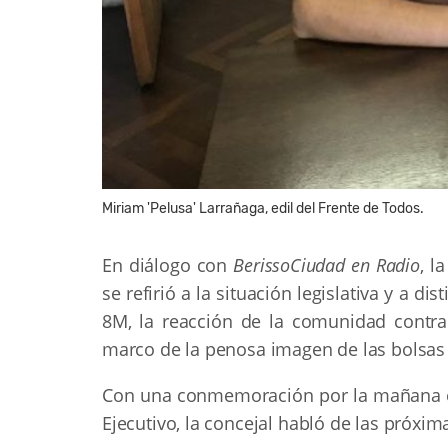
Miriam 'Pelusa' Larrañaga, edil del Frente de Todos.
En diálogo con
BerissoCiudad en Radio
, l
se refirió a la situación legislativa y a
8M, la reacción de la comunidad contr
marco de la penosa imagen de las bolsas
Con una conmemoración por la mañana en
Ejecutivo, la concejal habló de las próxi