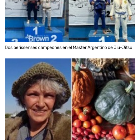
Dos berissenses campeones en el Master Argentino de Jiu-Jitsu