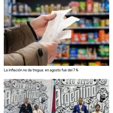
La inflación no da tregua: en agosto fue del 7 %