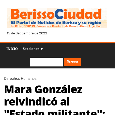
15 de Septiembre de 2022
INICIO
Secciones ▼
Buscar
Buscar
Derechos Humanos
Mara González
reivindicó al
"Estado militante":