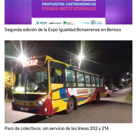
Segunda edición de la Expo Igualdad Bonaerense en Berisso
Paro de colectivos: sin servicio de las líneas 202 y 214