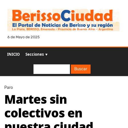
6 de Mayo de 2025
INICIO
Secciones ▼
Buscar
Buscar
Paro
Martes sin
colectivos en
nuestra ciudad